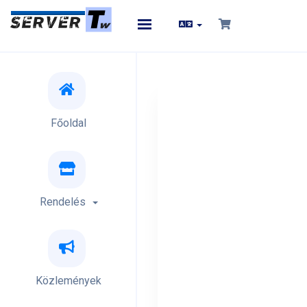
Toggle
navigation
Főoldal
Rendelés
Közlemények