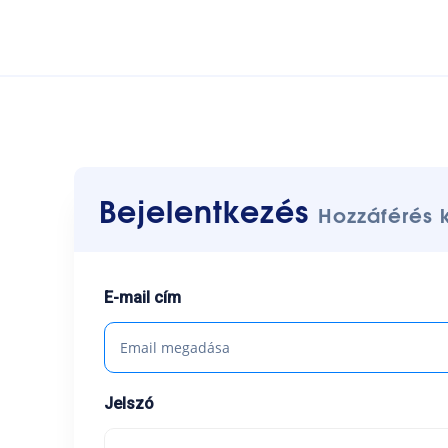
Bejelentkezés
Hozzáférés 
E-mail cím
Jelszó