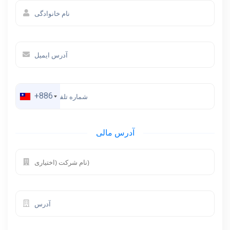
مرکز آموزش
وضعیت شبکه
+886
آدرس مالی
بازاریابی
تماس با ما