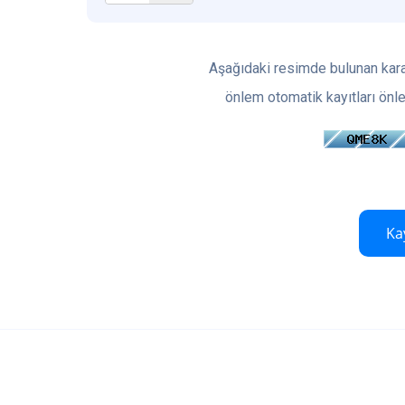
Aşağıdaki resimde bulunan karak
önlem otomatik kayıtları ön