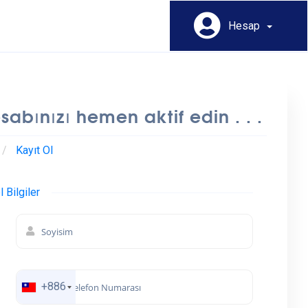
Hesap
sabınızı hemen aktif edin . . .
Kayıt Ol
l Bilgiler
+886