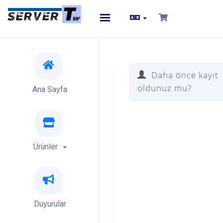
Toggle
navigation
Daha önce kayıt
oldunuz mu?
Ana Sayfa
Ürünler
Duyurular