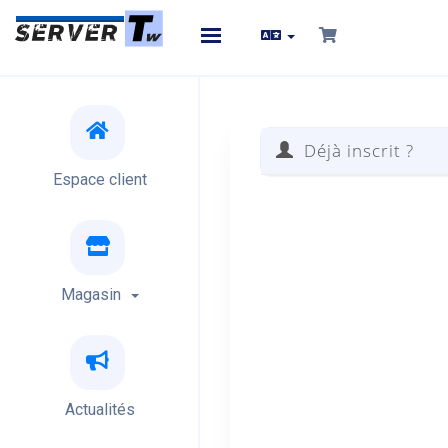
Toggle
navigation
Déjà inscrit ?
Espace client
Magasin
Actualités