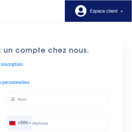
Espace client
 un compte chez nous.
Inscription
s personnelles
+886