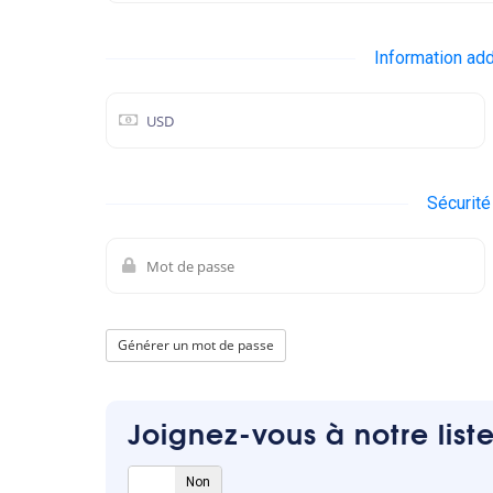
Information add
Sécurit
Générer un mot de passe
Joignez-vous à notre list
Oui
Non